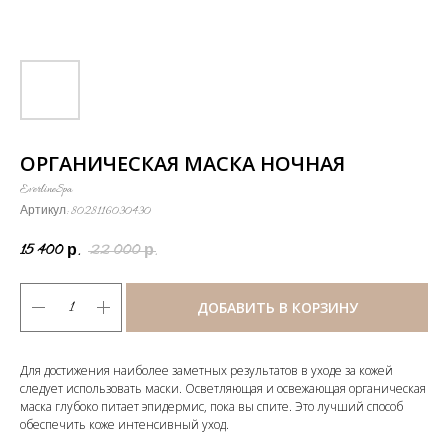
ОРГАНИЧЕСКАЯ МАСКА НОЧНАЯ
EverlineSpa
Артикул:
8028116030430
15 400
22 000
р.
р.
ДОБАВИТЬ В КОРЗИНУ
Для достижения наиболее заметных результатов в уходе за кожей
следует использовать маски. Осветляющая и освежающая органическая
маска глубоко питает эпидермис, пока вы спите. Это лучший способ
обеспечить коже интенсивный уход.