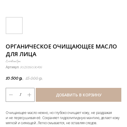
ОРГАНИЧЕСКОЕ ОЧИЩАЮЩЕЕ МАСЛО
ДЛЯ ЛИЦА
EverlineSpa
Артикул:
8028116030416
10 500
15 000
р.
р.
ДОБАВИТЬ В КОРЗИНУ
Очищающее масло нежно, но глубоко очищает кожу, не раздражая
и не пересушивая её. Сохраняет гидролипидную мантию, делает кожу
мягкой и сияющей. Легко смывается, не оставляя следов.