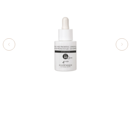
СОЛНЦЕЗАЩИТНЫЙ ФЛЮИД ДЛЯ ЛИЦА С МАТИРУЮЩИМ
ЭФФЕКТОМ, SPF50
FACE PROTECTIVE FLUID — MAT EFFECT SPF50