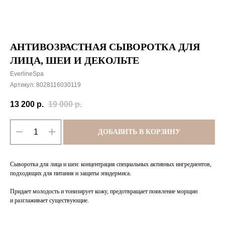
АНТИВОЗРАСТНАЯ СЫВОРОТКА ДЛЯ
ЛИЦА, ШЕИ И ДЕКОЛЬТЕ
EverlineSpa
Артикул:
8028116030119
13 200
р.
19 000
р.
ДОБАВИТЬ В КОРЗИНУ
Сыворотка для лица и шеи: концентрация специальных активных ингредиентов,
подходящих для питания и защиты эпидермиса.
Придает молодость и тонизирует кожу, предотвращает появление морщин
и разглаживает существующие.