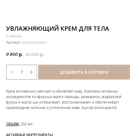
УВЛАЖНЯЮЩИЙ КРЕМ ДЛЯ ТЕЛА
EverlineSpa
Артикул:
8028116040002
9 800
14 000
р.
р.
ДОБАВИТЬ В КОРЗИНУ
Крем мгновенно смягчает и обновляет кожу. Комплекс активных
ингредиентов из эфирных масел лаванды, розмарина, водорослей
фукуса и масла ши успокаивает, восстанавливает и обеспечивает
превосходное питание и уплотнение кожи. Быстро впитывается.
ОБЪЕМ:
250 мл
АКТИВНЫЕ ИНГРЕДИЕНТЫ: