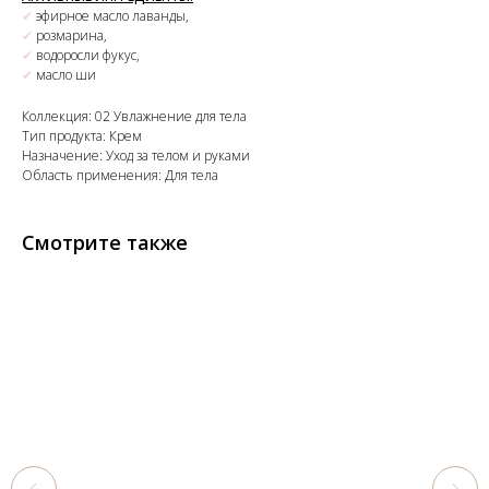
✔
эфирное масло лаванды,
✔
розмарина,
✔
водоросли фукус,
✔
масло ши
Коллекция: 02 Увлажнение для тела
Тип продукта: Крем
Назначение: Уход за телом и руками
Область применения: Для тела
Смотрите также